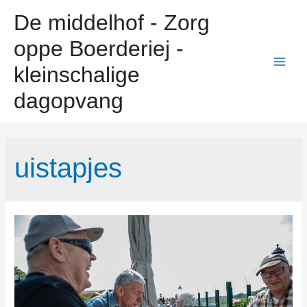
De middelhof - Zorg
oppe Boerderiej -
kleinschalige
dagopvang
uistapjes